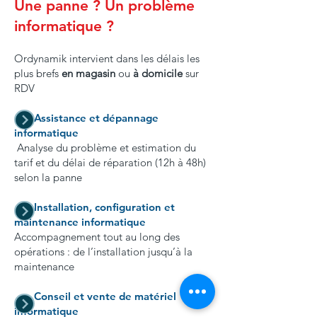
Une panne ? Un problème
informatique ?
Ordynamik intervient dans les délais les
plus brefs
en magasin
ou
à domicile
sur
RDV
Assistance et dépannage
informatique
An
alyse du problème et estimation du
tarif et du délai de réparation
(12h à 48h)
selon la panne
Installation, configuration et
maintenance informatique
Accompagnement tout au long des
opérations : de l’installation jusqu’à la
maintenance
Conseil et
vente de matériel
informatique