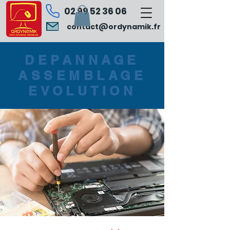
02 99 52 36 06
contact@ordynamik.fr
DEPANNAGE
ASSEMBLAGE
EVOLUTION