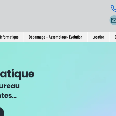
informatique
Dépannage - Assemblage- Evolution
Location
atique
bureau
nte
s...