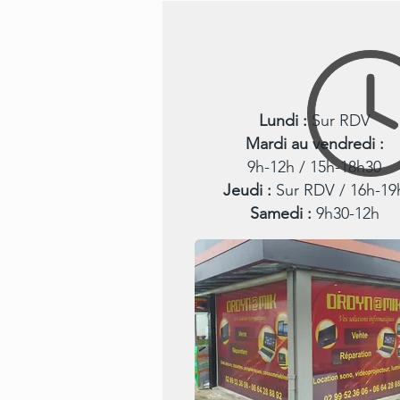
Lundi :
Sur RDV
Mardi au vendredi :
9h-12h / 15h-18h30
Jeudi :
Sur RDV / 16h-19
Samedi :
9h30-12h